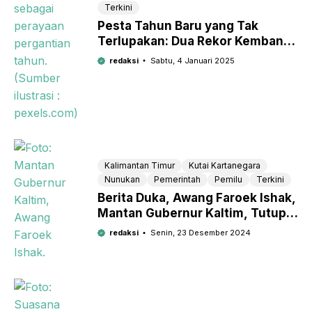
Terkini
Pesta Tahun Baru yang Tak
Terlupakan: Dua Rekor Kembang
Api di Kaltim
redaksi
Sabtu, 4 Januari 2025
Kalimantan Timur
Kutai Kartanegara
Nunukan
Pemerintah
Pemilu
Terkini
Berita Duka, Awang Faroek Ishak,
Mantan Gubernur Kaltim, Tutup
Usia
redaksi
Senin, 23 Desember 2024