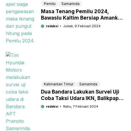
Pemilu
Samarinda
Masa Tenang Pemilu 2024,
Bawaslu Kaltim Bersiap Amankan
Proses Pungut Hitung
redaksi
Jumat, 9 Februari 2024
Kalimantan Timur
Samarinda
Dua Bandara Lakukan Survei Uji
Coba Taksi Udara IKN, Balikpapan
atau Samarinda yang Terpilih?
redaksi
Rabu, 7 Februari 2024