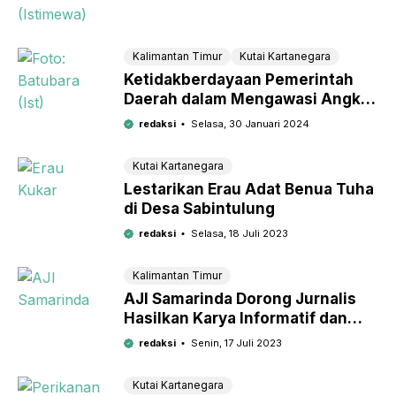
Kalimantan Timur
Kutai Kartanegara
Ketidakberdayaan Pemerintah
Daerah dalam Mengawasi Angkut
Batu Bara Ilegal
redaksi
Selasa, 30 Januari 2024
Kutai Kartanegara
Lestarikan Erau Adat Benua Tuha
di Desa Sabintulung
redaksi
Selasa, 18 Juli 2023
Kalimantan Timur
AJI Samarinda Dorong Jurnalis
Hasilkan Karya Informatif dan
Akurat
redaksi
Senin, 17 Juli 2023
Kutai Kartanegara