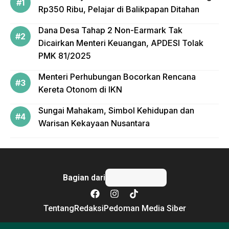
Rp350 Ribu, Pelajar di Balikpapan Ditahan
Dana Desa Tahap 2 Non-Earmark Tak
Dicairkan Menteri Keuangan, APDESI Tolak
PMK 81/2025
Menteri Perhubungan Bocorkan Rencana
Kereta Otonom di IKN
Sungai Mahakam, Simbol Kehidupan dan
Warisan Kekayaan Nusantara
Bagian dari
Tentang
Redaksi
Pedoman Media Siber